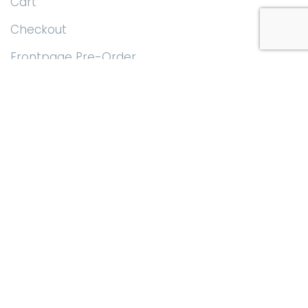
Cart
Checkout
Frontpage Pre-Order
Homepage Indegogo
Homepage Kickstarter
Homepage Mailchimb
Homepage Paypal
Homepage Woocommerce
My account
Privacy Policy
Przykładowa strona
Shop